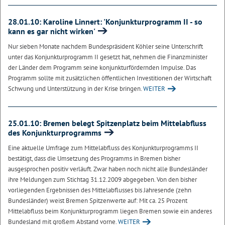
28.01.10: Karoline Linnert: 'Konjunkturprogramm II - so
kann es gar nicht wirken'
Nur sieben Monate nachdem Bundespräsident Köhler seine Unterschrift
unter das Konjunkturprogramm II gesetzt hat, nehmen die Finanzminister
der Länder dem Programm seine konjunkturfördernden Impulse. Das
Programm sollte mit zusätzlichen öffentlichen Investitionen der Wirtschaft
Schwung und Unterstützung in der Krise bringen.
WEITER
25.01.10: Bremen belegt Spitzenplatz beim Mittelabfluss
des Konjunkturprogramms
Eine aktuelle Umfrage zum Mittelabfluss des Konjunkturprogramms II
bestätigt, dass die Umsetzung des Programms in Bremen bisher
ausgesprochen positiv verläuft. Zwar haben noch nicht alle Bundesländer
ihre Meldungen zum Stichtag 31.12.2009 abgegeben. Von den bisher
vorliegenden Ergebnissen des Mittelabflusses bis Jahresende (zehn
Bundesländer) weist Bremen Spitzenwerte auf: Mit ca. 25 Prozent
Mittelabfluss beim Konjunkturprogramm liegen Bremen sowie ein anderes
Bundesland mit großem Abstand vorne.
WEITER