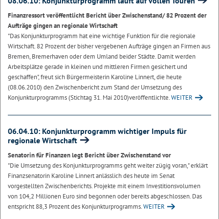
08.06.10: Konjunkturprogramm läuft auf vollen Touren
Finanzressort veröffentlicht Bericht über Zwischenstand/ 82 Prozent der
Aufträge gingen an regionale Wirtschaft
"Das Konjunkturprogramm hat eine wichtige Funktion für die regionale
Wirtschaft. 82 Prozent der bisher vergebenen Aufträge gingen an Firmen aus
Bremen, Bremerhaven oder dem Umland beider Städte. Damit werden
Arbeitsplätze gerade in kleinen und mittleren Firmen gesichert und
geschaffen", freut sich Bürgermeisterin Karoline Linnert, die heute
(08.06.2010) den Zwischenbericht zum Stand der Umsetzung des
Konjunkturprogramms (Stichtag 31. Mai 2010)veröffentlichte.
WEITER
06.04.10: Konjunkturprogramm wichtiger Impuls für
regionale Wirtschaft
Senatorin für Finanzen legt Bericht über Zwischenstand vor
"Die Umsetzung des Konjunkturprogramms geht weiter zügig voran," erklärt
Finanzsenatorin Karoline Linnert anlässlich des heute im Senat
vorgestellten Zwischenberichts. Projekte mit einem Investitionsvolumen
von 104,2 Millionen Euro sind begonnen oder bereits abgeschlossen. Das
entspricht 88,3 Prozent des Konjunkturprogramms.
WEITER