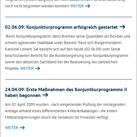
noch nicht begonnen werden konnten.
WEITER
02.06.09: Konjunkturprogramm erfolgreich gestartet
"Beim Konjunkturprogramm stellt Bremen seine Qualitäten als flexibel und
schnell agierender Stadtstaat unter Beweis", freut sich Bürgermeisterin
Karoline Linnert. Sie bezieht sich auf den heute (02.06.09) vom Senat
beschlossenen Bericht für die Bundesregierung zum Konjunkturprogramm
sowie den aktuellen Sachstand bei der Realisierung der zahlreichen
Projekte.
WEITER
24.04.09: Erste Maßnahmen des Konjuntkurprogramms II
haben begonnen
Am 02. April 2009 wurden - nach eingehender Prüfung der vorliegenden
Anträge anhand eines differenzierten Kriterienkataloges - die ersten
Mittelentsprerrungen durch die Senatorin für Finanzen verfügt.
WEITER