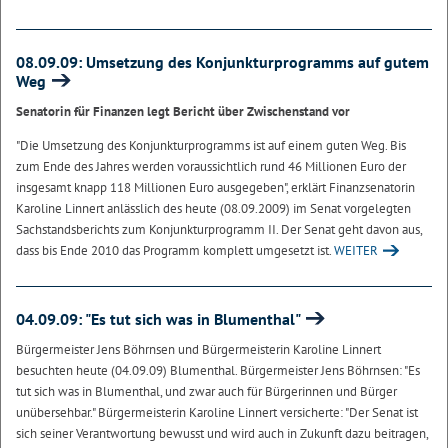
08.09.09: Umsetzung des Konjunkturprogramms auf gutem
Weg
Senatorin für Finanzen legt Bericht über Zwischenstand vor
"Die Umsetzung des Konjunkturprogramms ist auf einem guten Weg. Bis
zum Ende des Jahres werden voraussichtlich rund 46 Millionen Euro der
insgesamt knapp 118 Millionen Euro ausgegeben", erklärt Finanzsenatorin
Karoline Linnert anlässlich des heute (08.09.2009) im Senat vorgelegten
Sachstandsberichts zum Konjunkturprogramm II. Der Senat geht davon aus,
dass bis Ende 2010 das Programm komplett umgesetzt ist.
WEITER
04.09.09: "Es tut sich was in Blumenthal"
Bürgermeister Jens Böhrnsen und Bürgermeisterin Karoline Linnert
besuchten heute (04.09.09) Blumenthal. Bürgermeister Jens Böhrnsen: "Es
tut sich was in Blumenthal, und zwar auch für Bürgerinnen und Bürger
unübersehbar." Bürgermeisterin Karoline Linnert versicherte: "Der Senat ist
sich seiner Verantwortung bewusst und wird auch in Zukunft dazu beitragen,