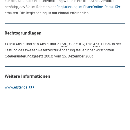
Für die authentifizierte Übermittlung wird ein elektronisches Zertifikat
benötigt, das Sie im Rahmen der
Registrierung im ElsterOnline-Portal
erhalten. Die Registrierung ist nur einmal erforderlich.
Rechtsgrundlagen
§§ 41a Abs. 1 und 41b Abs. 1 und 2
EStG
, § 6 StDÜV, § 18
Abs.
1 UStG in der
Fassung des zweiten Gesetzes zur Änderung steuerlicher Vorschriften
(Steueränderungsgesetz 2003) vom 15. Dezember 2003
Weitere Informationen
www.elster.de