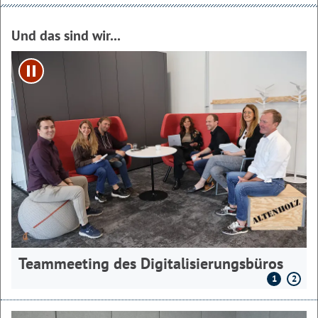
Und das sind wir...
Play/Pause
Teammeeting des Digitalisierungsbüros
1
2