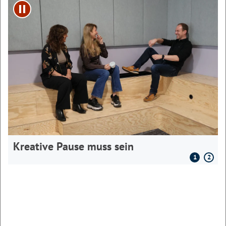
Play/Pause
Kreative Pause muss sein
1
2