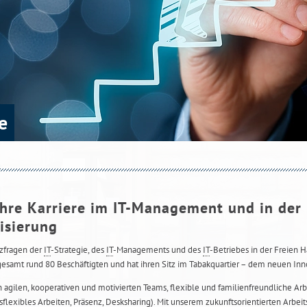
e
Ihre Karriere im IT-Management und in der
isierung
tzfragen der
IT
-Strategie, des
IT
-Managements und des
IT
-Betriebes in der Freien 
sgesamt rund 80 Beschäftigten und hat ihren Sitz im Tabakquartier – dem neuen I
 agilen, kooperativen und motivierten Teams, flexible und familienfreundliche Ar
sflexibles Arbeiten, Präsenz,
Desksharing
). Mit unserem zukunftsorientierten Arbei