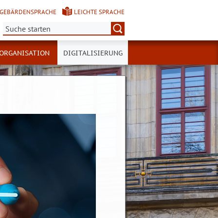
GEBÄRDENSPRACHE
LEICHTE SPRACHE
Suche:
ORGANISATION
DIGITALISIERUNG