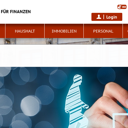
 FÜR FINANZEN
Login
HAUSHALT
IMMOBILIEN
PERSONAL