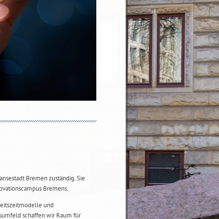
Hansestadt Bremen zuständig. Sie
nnovationscampus Bremens.
beitszeitmodelle und
tsumfeld schaffen wir Raum für