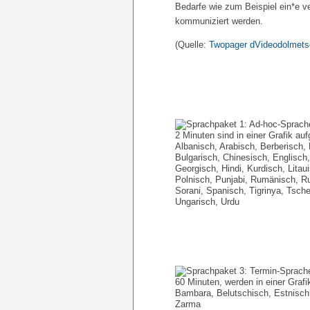
Bedarfe wie zum Beispiel ein*e v
kommuniziert werden.
(Quelle:
Twopager dVideodolmets