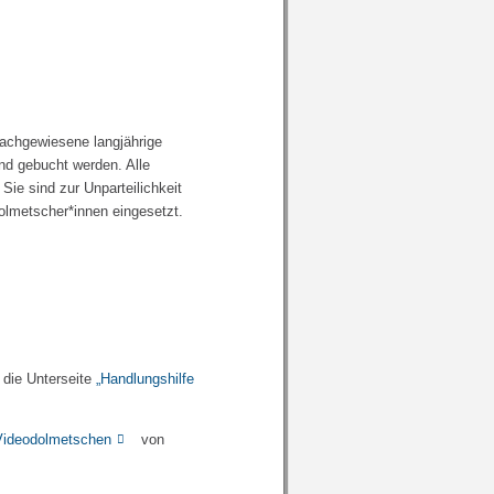
nachgewiesene langjährige
end gebucht werden. Alle
Sie sind zur Unparteilichkeit
olmetscher*innen eingesetzt.
 die Unterseite
„Handlungshilfe
Videodolmetschen
von