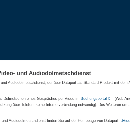
Video- und Audiodolmetschdienst
 und Audiodolmetschdienst, der über Dataport als Standard-Produkt mit dem 
as Dolmetschen eines Gespräches per Video im
Buchungsportal
(Web-Anw
Nutzung über Telefon, keine Internetverbindung notwendig). Des Weiteren umf
- und Audiodolmetschdienst finden Sie auf der Homepage von Dataport:
dVide