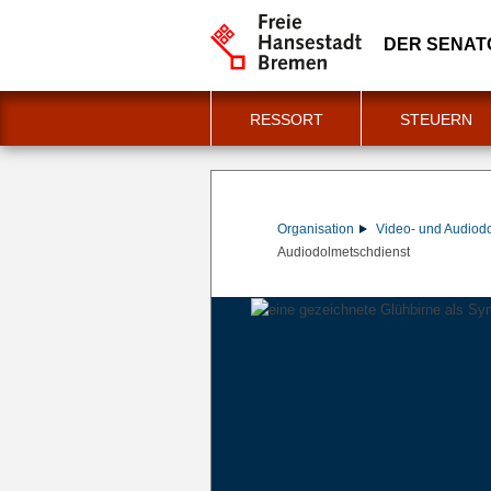
DER SENAT
RESSORT
STEUERN
Organisation
Video- und Audiod
Audiodolmetschdienst