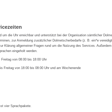
icezeiten
d um die Uhr erreichbar und unterstützt bei der Organisation sämtlicher Dolme
minen, zur Anmeldung zusätzlicher Dolmetscherbedarfe (z. B. ein*e vereidigt
zur Klärung allgemeiner Fragen rund um die Nutzung des
Services
. Außerdem
Sprachen eingeholt werden.
Freitag von 08:00 bis 18:00 Uhr
s Freitag von 18:00 bis 08:00 Uhr und am Wochenende
st vier Sprachpakete.