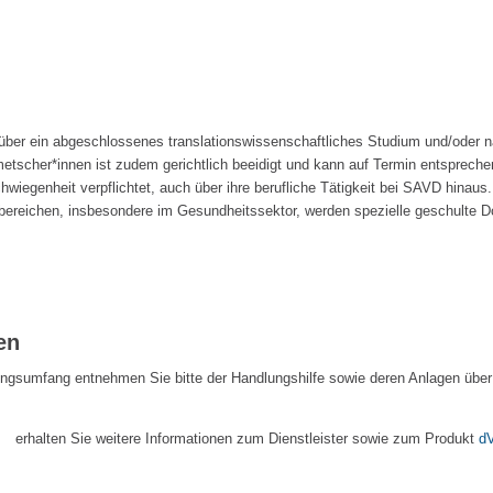
über ein abgeschlossenes translationswissenschaftliches Studium und/oder 
metscher*innen ist zudem gerichtlich beeidigt und kann auf Termin entsprech
wiegenheit verpflichtet, auch über ihre berufliche Tätigkeit bei SAVD hinaus. 
chbereichen, insbesondere im Gesundheitssektor, werden spezielle geschulte D
en
ngsumfang entnehmen Sie bitte der Handlungshilfe sowie deren Anlagen über
erhalten Sie weitere Informationen zum Dienstleister sowie zum Produkt
d