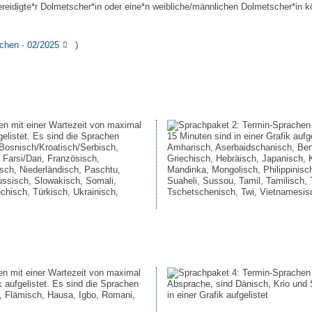
ereidigte*r Dolmetscher*in oder eine*n weibliche/männlichen Dolmetscher*in
chen · 02/2025
)