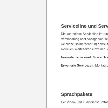
Serviceline und Serv
Die kostenlose
Serviceline
ist run
Vereinbarung oder Absage von Ter
weibliche Dolmetscher*in) sowie 
aktuellen Wartezeiten einzelner 
Normale
Service
zeit:
Montag bis 
Erweiterte
Service
zeit:
Montag bi
Sprachpakete
Der Video- und Audiodienst umfas