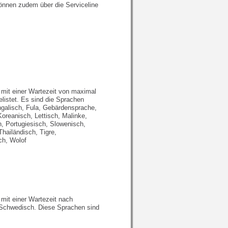
 können zudem über die
Serviceline