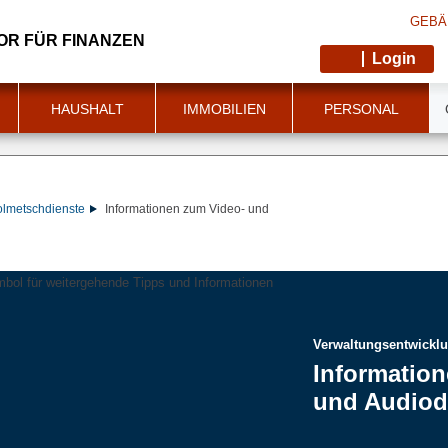
GEBÄ
OR FÜR FINANZEN
Login
HAUSHALT
IMMOBILIEN
PERSONAL
olmetschdienste
Informationen zum Video- und
Verwaltungsentwicklu
Informatio
und Audiod