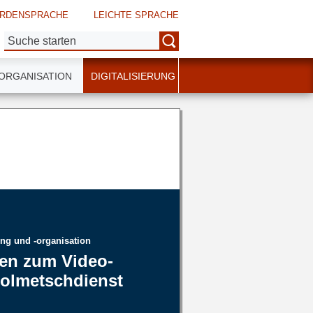
RDENSPRACHE
LEICHTE SPRACHE
Suche:
ORGANISATION
DIGITALISIERUNG
ng und -organisation
nen zum Video-
olmetschdienst