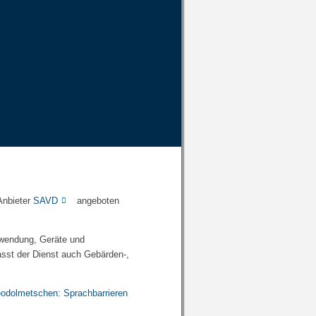
Anbieter
SAVD
angeboten
endung, Geräte und
asst der Dienst auch Gebärden-,
odolmetschen: Sprachbarrieren