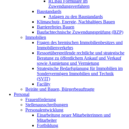
RLBau Formulare im
Zuwendungsverfahren
Baustandards
Anlagen zu den Baustandards
Klimaschutz, Energie, Nachhaltiges Bauen
Barrierefreies Bauen
Baufachtechnische Zuwendungsprüfung (BZP)
Immobilien
Fragen des bremischen Immobilienbesitzes und
Immobilienverkehrs
Ressortübergreifende rechtliche und strategische
Beratung zu öffentlichem Ankauf und Verkauf
sowie Anmietung und Vermietung
Strategische Bedarfsplanung für Immobilien im
Sondervermögen Immobilien und Technik
(SVIT)
Facility
Beiräte und Bauen, Bürgerbeauftragte
Personal
Frauenförderung
Stellenausschreibungen
Personalentwicklung
Einarbeitung neuer Mitarbeiterinnen und
Mitarbeiter
Fortbildung