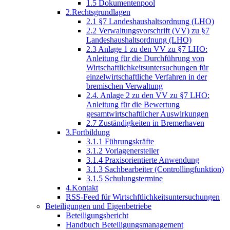
1.5 Dokumentenpool
2.Rechtsgrundlagen
2.1 §7 Landeshaushaltsordnung (LHO)
2.2 Verwaltungsvorschrift (VV) zu §7
Landeshaushaltsordnung (LHO)
2.3 Anlage 1 zu den VV zu §7 LHO:
Anleitung für die Durchführung von
Wirtschaftlichkeitsuntersuchungen für
einzelwirtschaftliche Verfahren in der
bremischen Verwaltung
2.4. Anlage 2 zu den VV zu §7 LHO:
Anleitung für die Bewertung
gesamtwirtschaftlicher Auswirkungen
2.7 Zuständigkeiten in Bremerhaven
3.Fortbildung
3.1.1 Führungskräfte
3.1.2 Vorlagenersteller
3.1.4 Praxisorientierte Anwendung
3.1.3 Sachbearbeiter (Controllingfunktion)
3.1.5 Schulungstermine
4.Kontakt
RSS-Feed für Wirtschftlichkeitsuntersuchungen
Beteiligungen und Eigenbetriebe
Beteiligungsbericht
Handbuch Beteiligungsmanagement