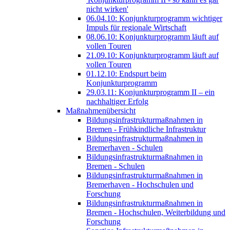
nicht wirken'
06.04.10: Konjunkturprogramm wichtiger
Impuls für regionale Wirtschaft
08.06.10: Konjunkturprogramm läuft auf
vollen Touren
21.09.10: Konjunkturprogramm läuft auf
vollen Touren
01.12.10: Endspurt beim
Konjunkturprogramm
29.03.11: Konjunkturprogramm II – ein
nachhaltiger Erfolg
Maßnahmenübersicht
Bildungsinfrastrukturmaßnahmen in
Bremen - Frühkindliche Infrastruktur
Bildungsinfrastrukturmaßnahmen in
Bremerhaven - Schulen
Bildungsinfrastrukturmaßnahmen in
Bremen - Schulen
Bildungsinfrastrukturmaßnahmen in
Bremerhaven - Hochschulen und
Forschung
Bildungsinfrastrukturmaßnahmen in
Bremen - Hochschulen, Weiterbildung und
Forschung