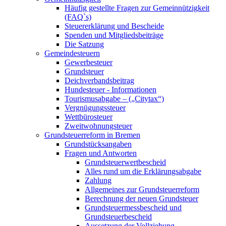
Häufig gestellte Fragen zur Gemeinnützigkeit
(FAQ`s)
Steuererklärung und Bescheide
Spenden und Mitgliedsbeiträge
Die Satzung
Gemeindesteuern
Gewerbesteuer
Grundsteuer
Deichverbandsbeitrag
Hundesteuer - Informationen
Tourismusabgabe – („Citytax“)
Vergnügungssteuer
Wettbürosteuer
Zweitwohnungsteuer
Grundsteuerreform in Bremen
Grundstücksangaben
Fragen und Antworten
Grundsteuerwertbescheid
Alles rund um die Erklärungsabgabe
Zahlung
Allgemeines zur Grundsteuerreform
Berechnung der neuen Grundsteuer
Grundsteuermessbescheid und
Grundsteuerbescheid
Aussetzung der Vollziehung