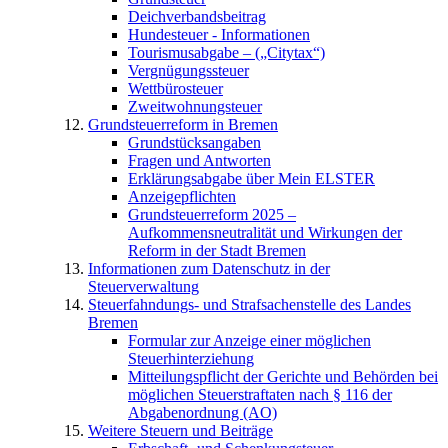
Deichverbandsbeitrag
Hundesteuer - Informationen
Tourismusabgabe – („Citytax“)
Vergnügungssteuer
Wettbürosteuer
Zweitwohnungsteuer
Grundsteuerreform in Bremen
Grundstücksangaben
Fragen und Antworten
Erklärungsabgabe über Mein ELSTER
Anzeigepflichten
Grundsteuerreform 2025 –
Aufkommensneutralität und Wirkungen der
Reform in der Stadt Bremen
Informationen zum Datenschutz in der
Steuerverwaltung
Steuerfahndungs- und Strafsachenstelle des Landes
Bremen
Formular zur Anzeige einer möglichen
Steuerhinterziehung
Mitteilungspflicht der Gerichte und Behörden bei
möglichen Steuerstraftaten nach § 116 der
Abgabenordnung (AO)
Weitere Steuern und Beiträge