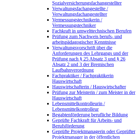
Sozialversicherungsfachangestellter
Verwaltungsfachangestellte /
Verwaltungsfachangestellter
Vermessungstechnikerin /
Vermessungstechniker
Fachkraft in umwelttechnischen Berufen
Prüfung zum Nachweis berufs- und
arbeitspädagogischer Kenntnisse
Verwaltungsvorschrift über die
Anforderungen des Lehrgangs und der
Prüfung nach § 25 Absatz 3 und § 26
Absatz 2 und 3 der Bremischen
Laufbahnverordnung
Fachpraktiker / Fachpraktikerin
Hauswirtschaft
Hauswirtschafterin / Hauswirtschafter
Prüfung zur Meisterin / zum Meister in der
Hauswirtschaft
Lebensmittelkontrolleurin /
Lebensmittelkontrolleur
Begabtenförderung berufliche Bildung
Geprüfte Fachkraft für Arbeits- und
Berufsförderung
Geprüfte Projektmanagerin oder Geprüfter
Projektmanager in der öffentlichen