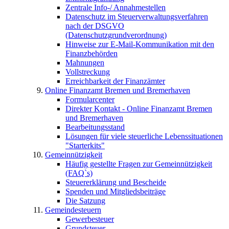
Zentrale Info-/ Annahmestellen
Datenschutz im Steuerverwaltungsverfahren
nach der DSGVO
(Datenschutzgrundverordnung)
Hinweise zur E-Mail-Kommunikation mit den
Finanzbehörden
Mahnungen
Vollstreckung
Erreichbarkeit der Finanzämter
Online Finanzamt Bremen und Bremerhaven
Formularcenter
Direkter Kontakt - Online Finanzamt Bremen
und Bremerhaven
Bearbeitungsstand
Lösungen für viele steuerliche Lebenssituationen
"Starterkits"
Gemeinnützigkeit
Häufig gestellte Fragen zur Gemeinnützigkeit
(FAQ`s)
Steuererklärung und Bescheide
Spenden und Mitgliedsbeiträge
Die Satzung
Gemeindesteuern
Gewerbesteuer
Grundsteuer