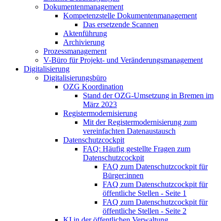
Dokumentenmanagement
Kompetenzstelle Dokumentenmanagement
Das ersetzende Scannen
Aktenführung
Archivierung
Prozessmanagement
V-Büro für Projekt- und Veränderungsmanagement
Digitalisierung
Digitalisierungsbüro
OZG Koordination
Stand der OZG-Umsetzung in Bremen im
März 2023
Registermodernisierung
Mit der Registermodernisierung zum
vereinfachten Datenaustausch
Datenschutzcockpit
FAQ: Häufig gestellte Fragen zum
Datenschutzcockpit
FAQ zum Datenschutzcockpit für
Bürger:innen
FAQ zum Datenschutzcockpit für
öffentliche Stellen - Seite 1
FAQ zum Datenschutzcockpit für
öffentliche Stellen - Seite 2
KI in der öffentlichen Verwaltung