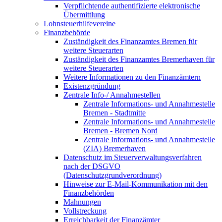
Verpflichtende authentifizierte elektronische
Übermittlung
Lohnsteuerhilfevereine
Finanzbehörde
Zuständigkeit des Finanzamtes Bremen für
weitere Steuerarten
Zuständigkeit des Finanzamtes Bremerhaven für
weitere Steuerarten
Weitere Informationen zu den Finanzämtern
Existenzgründung
Zentrale Info-/ Annahmestellen
Zentrale Informations- und Annahmestelle
Bremen - Stadtmitte
Zentrale Informations- und Annahmestelle
Bremen - Bremen Nord
Zentrale Informations- und Annahmestelle
(ZIA) Bremerhaven
Datenschutz im Steuerverwaltungsverfahren
nach der DSGVO
(Datenschutzgrundverordnung)
Hinweise zur E-Mail-Kommunikation mit den
Finanzbehörden
Mahnungen
Vollstreckung
Erreichbarkeit der Finanzämter