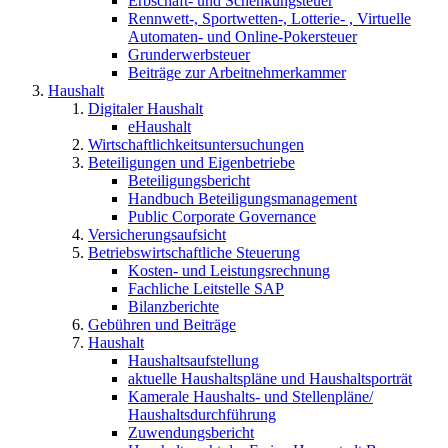
Erbschaft- und Schenkungsteuer
Rennwett-, Sportwetten-, Lotterie- , Virtuelle
Automaten- und Online-Pokersteuer
Grunderwerbsteuer
Beiträge zur Arbeitnehmerkammer
Haushalt
Digitaler Haushalt
eHaushalt
Wirtschaftlichkeitsuntersuchungen
Beteiligungen und Eigenbetriebe
Beteiligungsbericht
Handbuch Beteiligungsmanagement
Public Corporate Governance
Versicherungsaufsicht
Betriebswirtschaftliche Steuerung
Kosten- und Leistungsrechnung
Fachliche Leitstelle SAP
Bilanzberichte
Gebühren und Beiträge
Haushalt
Haushaltsaufstellung
aktuelle Haushaltspläne und Haushaltsporträt
Kamerale Haushalts- und Stellenpläne/
Haushaltsdurchführung
Zuwendungsbericht