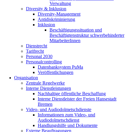
Verwaltung
Diversity & Inklusion
Diversity-Management
Antidiskriminierung
Inklusion
Beschäftigungssituation und
Beschäftigtenstruktur schwerbehinderter
MitarbeiterInnen
Dienstrecht
Tarifrecht
Personal 2030
Personalcontrolling
Datenbanksystem PuMa
Veröffentlichungen
Organisation
Zentrale Regelwerke
Interne Dienstleistungen
Nachhaltige öffentliche Beschaffung
Interne Dienstleister der Freien Hansestadt
Bremen
Video- und Audiodolmetschdienste
Informationen zum Video- und
Audiodolmetschdienst
Handlungshilfe und Dokumente
Externe Beauftragungen