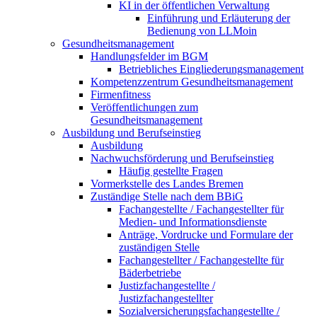
KI in der öffentlichen Verwaltung
Einführung und Erläuterung der
Bedienung von LLMoin
Gesundheitsmanagement
Handlungsfelder im BGM
Betriebliches Eingliederungsmanagement
Kompetenzzentrum Gesundheitsmanagement
Firmenfitness
Veröffentlichungen zum
Gesundheitsmanagement
Ausbildung und Berufseinstieg
Ausbildung
Nachwuchsförderung und Berufseinstieg
Häufig gestellte Fragen
Vormerkstelle des Landes Bremen
Zuständige Stelle nach dem BBiG
Fachangestellte / Fachangestellter für
Medien- und Informationsdienste
Anträge, Vordrucke und Formulare der
zuständigen Stelle
Fachangestellter / Fachangestellte für
Bäderbetriebe
Justizfachangestellte /
Justizfachangestellter
Sozialversicherungsfachangestellte /