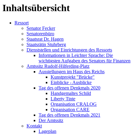
Inhaltsübersicht
Ressort
Senator Fecker
Senatorenbüro
Staatsrat Dr. Hagen
Staatsrätin Stuhrberg
Dienststellen und Einrichtungen des Ressorts
Informationen in Leichter Sprache: Die
wichtigsten Aufgaben des Senators für Finanzen
Amtssitz Rudolf-Hilferding-Platz
Ausstellungen im Haus des Reichs
Kunstprojekt "Brücke"
Einblicke - Ausblicke
Tag des offenen Denkmals 2020
Handgemaltes Schild
Liberty Tinte
Organisation CRALOG
Organisation CARE
Tag des offenen Denkmals 2021
Der Amtssitz
Kontakt
Lageplan