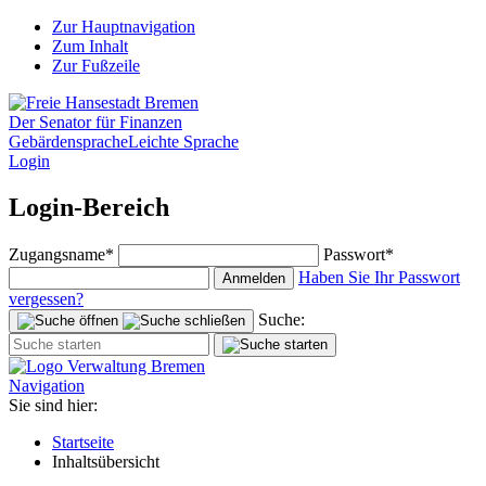
Zur Hauptnavigation
Zum Inhalt
Zur Fußzeile
Der Senator für Finanzen
Gebärdensprache
Leichte Sprache
Login
Login-Bereich
Zugangsname*
Passwort*
Haben Sie Ihr Passwort
Anmelden
vergessen?
Suche:
Navigation
Sie sind hier:
Startseite
Inhaltsübersicht