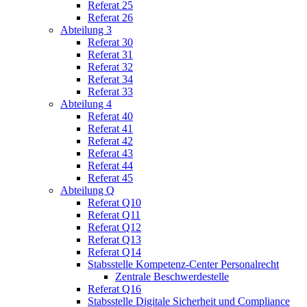
Referat 25
Referat 26
Abteilung 3
Referat 30
Referat 31
Referat 32
Referat 34
Referat 33
Abteilung 4
Referat 40
Referat 41
Referat 42
Referat 43
Referat 44
Referat 45
Abteilung Q
Referat Q10
Referat Q11
Referat Q12
Referat Q13
Referat Q14
Stabsstelle Kompetenz-Center Personalrecht
Zentrale Beschwerdestelle
Referat Q16
Stabsstelle Digitale Sicherheit und Compliance