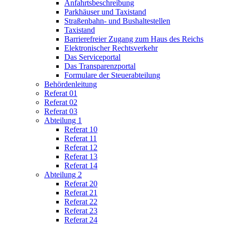
Anfahrtsbeschreibung
Parkhäuser und Taxistand
Straßenbahn- und Bushaltestellen
Taxistand
Barrierefreier Zugang zum Haus des Reichs
Elektronischer Rechtsverkehr
Das Serviceportal
Das Transparenzportal
Formulare der Steuerabteilung
Behördenleitung
Referat 01
Referat 02
Referat 03
Abteilung 1
Referat 10
Referat 11
Referat 12
Referat 13
Referat 14
Abteilung 2
Referat 20
Referat 21
Referat 22
Referat 23
Referat 24