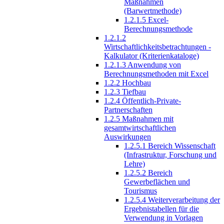
Maßnahmen
(Barwertmethode)
1.2.1.5 Excel-
Berechnungsmethode
1.2.1.2
Wirtschaftlichkeitsbetrachtungen -
Kalkulator (Kriterienkataloge)
1.2.1.3 Anwendung von
Berechnungsmethoden mit Excel
1.2.2 Hochbau
1.2.3 Tiefbau
1.2.4 Öffentlich-Private-
Partnerschaften
1.2.5 Maßnahmen mit
gesamtwirtschaftlichen
Auswirkungen
1.2.5.1 Bereich Wissenschaft
(Infrastruktur, Forschung und
Lehre)
1.2.5.2 Bereich
Gewerbeflächen und
Tourismus
1.2.5.4 Weiterverarbeitung der
Ergebnistabellen für die
Verwendung in Vorlagen