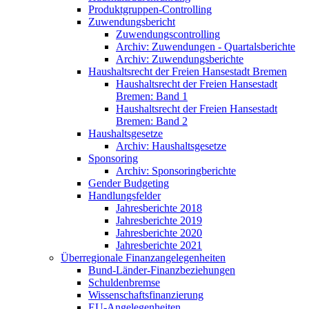
Produktgruppen-Controlling
Zuwendungsbericht
Zuwendungscontrolling
Archiv: Zuwendungen - Quartalsberichte
Archiv: Zuwendungsberichte
Haushaltsrecht der Freien Hansestadt Bremen
Haushaltsrecht der Freien Hansestadt
Bremen: Band 1
Haushaltsrecht der Freien Hansestadt
Bremen: Band 2
Haushaltsgesetze
Archiv: Haushaltsgesetze
Sponsoring
Archiv: Sponsoringberichte
Gender Budgeting
Handlungsfelder
Jahresberichte 2018
Jahresberichte 2019
Jahresberichte 2020
Jahresberichte 2021
Überregionale Finanzangelegenheiten
Bund-Länder-Finanzbeziehungen
Schuldenbremse
Wissenschaftsfinanzierung
EU-Angelegenheiten