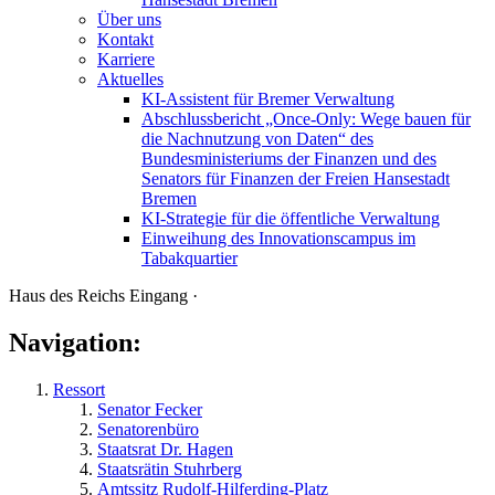
Über uns
Kontakt
Karriere
Aktuelles
KI-Assistent für Bremer Verwaltung
Abschlussbericht „Once-Only: Wege bauen für
die Nachnutzung von Daten“ des
Bundesministeriums der Finanzen und des
Senators für Finanzen der Freien Hansestadt
Bremen
KI-Strategie für die öffentliche Verwaltung
Einweihung des Innovationscampus im
Tabakquartier
Haus des Reichs Eingang ·
Navigation:
Ressort
Senator Fecker
Senatorenbüro
Staatsrat Dr. Hagen
Staatsrätin Stuhrberg
Amtssitz Rudolf-Hilferding-Platz