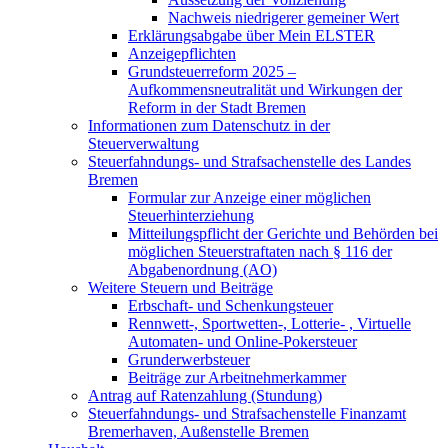
Nachweis niedrigerer gemeiner Wert
Erklärungsabgabe über Mein ELSTER
Anzeigepflichten
Grundsteuerreform 2025 –
Aufkommensneutralität und Wirkungen der
Reform in der Stadt Bremen
Informationen zum Datenschutz in der
Steuerverwaltung
Steuerfahndungs- und Strafsachenstelle des Landes
Bremen
Formular zur Anzeige einer möglichen
Steuerhinterziehung
Mitteilungspflicht der Gerichte und Behörden bei
möglichen Steuerstraftaten nach § 116 der
Abgabenordnung (AO)
Weitere Steuern und Beiträge
Erbschaft- und Schenkungsteuer
Rennwett-, Sportwetten-, Lotterie- , Virtuelle
Automaten- und Online-Pokersteuer
Grunderwerbsteuer
Beiträge zur Arbeitnehmerkammer
Antrag auf Ratenzahlung (Stundung)
Steuerfahndungs- und Strafsachenstelle Finanzamt
Bremerhaven, Außenstelle Bremen