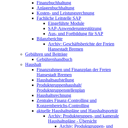
Finanzbuchhaltung
Anlagenbuchhaltung
Kosten- und Leistungsrechnung
Fachliche Leitstelle SAP
Eingeführte Module
SAP-Anwenderunterstützung
Aus- und Fortbildung für SAP
Bilanzberichte
Archiv: Geschäftsberichte der Freien
Hansestadt Bremen
Gebühren und Beiträge
Gebührenhandbuch
Haushalt
Finanzrahmen und Finanzplan der Freien
Hansestadt Bremen
Haushaltsaufstellung
Produktgruppenhaushalt/
Produktgruppenstellenplan
Haushaltsrechnung
Zentrales Finanz-Controlling und
Konzernbereichs-Controlling
aktuelle Haushaltspläne und Haushaltsporträt
Archiv: Produktgruppen- und kamerale
Haushaltspläne - Übersicht
Archiv: Produktgruppen- und