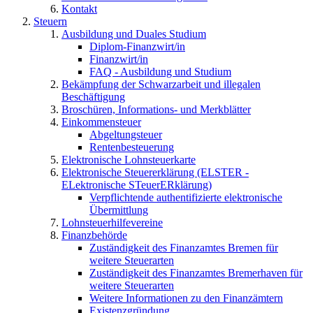
Kontakt
Steuern
Ausbildung und Duales Studium
Diplom-Finanzwirt/in
Finanzwirt/in
FAQ - Ausbildung und Studium
Bekämpfung der Schwarzarbeit und illegalen
Beschäftigung
Broschüren, Informations- und Merkblätter
Einkommensteuer
Abgeltungsteuer
Rentenbesteuerung
Elektronische Lohnsteuerkarte
Elektronische Steuererklärung (ELSTER -
ELektronische STeuerERklärung)
Verpflichtende authentifizierte elektronische
Übermittlung
Lohnsteuerhilfevereine
Finanzbehörde
Zuständigkeit des Finanzamtes Bremen für
weitere Steuerarten
Zuständigkeit des Finanzamtes Bremerhaven für
weitere Steuerarten
Weitere Informationen zu den Finanzämtern
Existenzgründung