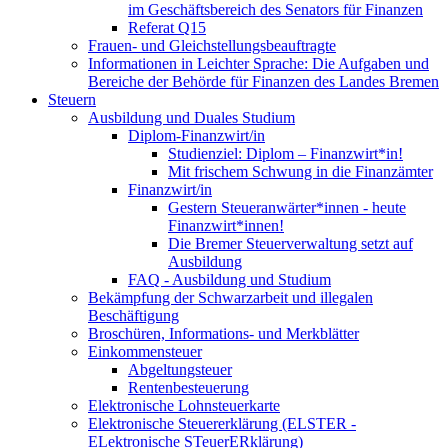
im Geschäftsbereich des Senators für Finanzen
Referat Q15
Frauen- und Gleichstellungsbeauftragte
Informationen in Leichter Sprache: Die Aufgaben und
Bereiche der Behörde für Finanzen des Landes Bremen
Steuern
Ausbildung und Duales Studium
Diplom-Finanzwirt/in
Studienziel: Diplom – Finanzwirt*in!
Mit frischem Schwung in die Finanzämter
Finanzwirt/in
Gestern Steueranwärter*innen - heute
Finanzwirt*innen!
Die Bremer Steuerverwaltung setzt auf
Ausbildung
FAQ - Ausbildung und Studium
Bekämpfung der Schwarzarbeit und illegalen
Beschäftigung
Broschüren, Informations- und Merkblätter
Einkommensteuer
Abgeltungsteuer
Rentenbesteuerung
Elektronische Lohnsteuerkarte
Elektronische Steuererklärung (ELSTER -
ELektronische STeuerERklärung)