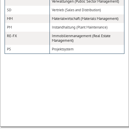
Verwaltungen (Public Sector Management)
SD
Vertrieb (Sales and Distribution)
MM
Materialwirtschaft (Materials Management)
PM
Instandhaltung (Plant Maintenance)
RE-FX
Immobilienmanagement (Real Estate
Management)
PS
Projektsystem