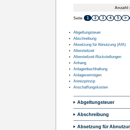
Anzahl 
1
2
3
4
5
Seite
Abgeltungsteuer
Abschreibung
Absetzung für Abnutzung (AfA)
Altersteilzeit
Altersteilzeit-Rückstellungen
Anhang
Anlagenbuchhaltung
Anlagevermögen
Anreizprinzip
Anschaffungskosten
Abgeltungsteuer
Abschreibung
Absetzung für Abnutzun