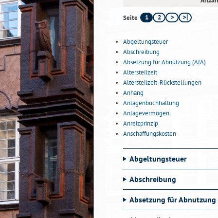
Anzah
1
2
Seite
Abgeltungsteuer
Abschreibung
Absetzung für Abnutzung (AfA)
Altersteilzeit
Altersteilzeit-Rückstellungen
Anhang
Anlagenbuchhaltung
Anlagevermögen
Anreizprinzip
Anschaffungskosten
Abgeltungsteuer
Abschreibung
Absetzung für Abnutzung 