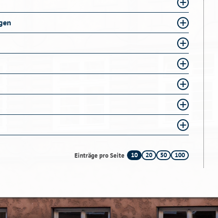
ngen
10
20
50
100
Einträge pro Seite