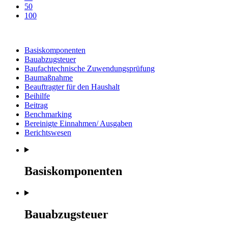
50
100
Basiskomponenten
Bauabzugsteuer
Baufachtechnische Zuwendungsprüfung
Baumaßnahme
Beauftragter für den Haushalt
Beihilfe
Beitrag
Benchmarking
Bereinigte Einnahmen/ Ausgaben
Berichtswesen
Basiskomponenten
Bauabzugsteuer