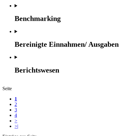
Benchmarking
Bereinigte Einnahmen/ Ausgaben
Berichtswesen
Seite
1
2
3
4
>
>|