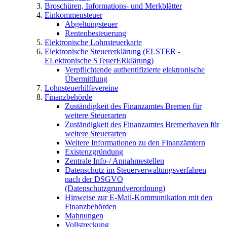
Broschüren, Informations- und Merkblätter
Einkommensteuer
Abgeltungsteuer
Rentenbesteuerung
Elektronische Lohnsteuerkarte
Elektronische Steuererklärung (ELSTER -
ELektronische STeuerERklärung)
Verpflichtende authentifizierte elektronische
Übermittlung
Lohnsteuerhilfevereine
Finanzbehörde
Zuständigkeit des Finanzamtes Bremen für
weitere Steuerarten
Zuständigkeit des Finanzamtes Bremerhaven für
weitere Steuerarten
Weitere Informationen zu den Finanzämtern
Existenzgründung
Zentrale Info-/ Annahmestellen
Datenschutz im Steuerverwaltungsverfahren
nach der DSGVO
(Datenschutzgrundverordnung)
Hinweise zur E-Mail-Kommunikation mit den
Finanzbehörden
Mahnungen
Vollstreckung