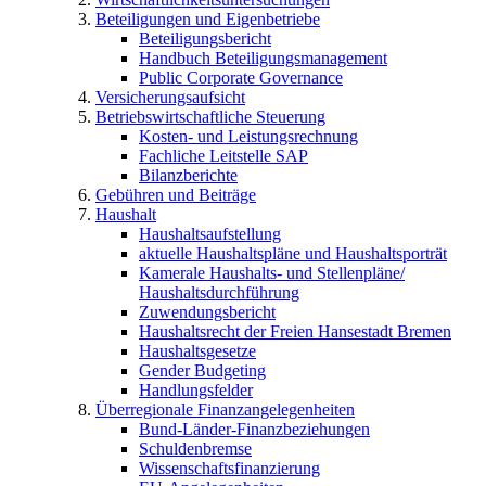
Beteiligungen und Eigenbetriebe
Beteiligungsbericht
Handbuch Beteiligungsmanagement
Public Corporate Governance
Versicherungsaufsicht
Betriebswirtschaftliche Steuerung
Kosten- und Leistungsrechnung
Fachliche Leitstelle SAP
Bilanzberichte
Gebühren und Beiträge
Haushalt
Haushaltsaufstellung
aktuelle Haushaltspläne und Haushaltsporträt
Kamerale Haushalts- und Stellenpläne/
Haushaltsdurchführung
Zuwendungsbericht
Haushaltsrecht der Freien Hansestadt Bremen
Haushaltsgesetze
Gender Budgeting
Handlungsfelder
Überregionale Finanzangelegenheiten
Bund-Länder-Finanzbeziehungen
Schuldenbremse
Wissenschaftsfinanzierung