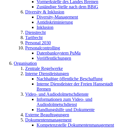
Vormerkstelle des Landes Bremen
Zuständige Stelle nach dem BBiG
Diversity & Inklusion
Diversity-Management
Antidiskriminierung
Inklusion
Dienstrecht
Tarifrecht
Personal 2030
Personalcontrolling
Datenbanksystem PuMa
Veröffentlichungen
Organisation
Zentrale Regelwerke
Interne Dienstleistungen
Nachhaltige öffentliche Beschaffung
Interne Dienstleister der Freien Hansestadt
Bremen
Video- und Audiodolmetschdienste
Informationen zum Video- und
Audiodolmetschdienst
Handlungshilfe und Dokumente
Externe Beauftragungen
Dokumentenmanagement
Kompetenzstelle Dokumentenmanagement