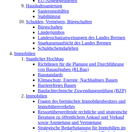
EU-Angelegenheiten
Haushaltssanierung
Sanierungshilfen
Stabilitätsrat
Schulden, Vermögen, Bürgschaften
Bürgschaften
Länderjumbos
Landesschatzanweisungen des Landes Bremen
Sparkassenaufsicht des Landes Bremen
Schuldscheindarlehen
Immobilien
Staatlicher Hochbau
Richtlinien für die Planung und Durchführung
von Bauaufgaben (RLBau)
Baustandards
Klimaschutz, Energie, Nachhaltiges Bauen
Barrierefreies Bauen
Baufachtechnische Zuwendungsprüfung (BZP)
Immobilien
Fragen des bremischen Immobilienbesitzes und
Immobilienverkehrs
Ressortübergreifende rechtliche und strategische
Beratung zu öffentlichem Ankauf und Verkauf
sowie Anmietung und Vermietung
Strategische Bedarfsplanung für Immobilien im