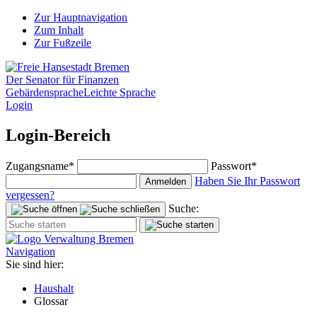
Zur Hauptnavigation
Zum Inhalt
Zur Fußzeile
Der Senator für Finanzen
Gebärdensprache
Leichte Sprache
Login
Login-Bereich
Zugangsname*
Passwort*
Haben Sie Ihr Passwort
Anmelden
vergessen?
Suche:
Navigation
Sie sind hier:
Haushalt
Glossar