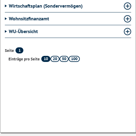
Wirtschaftsplan (Sondervermögen)
Wohnsitzfinanzamt
WU-Übersicht
1
Seite
10
20
50
100
Einträge pro Seite