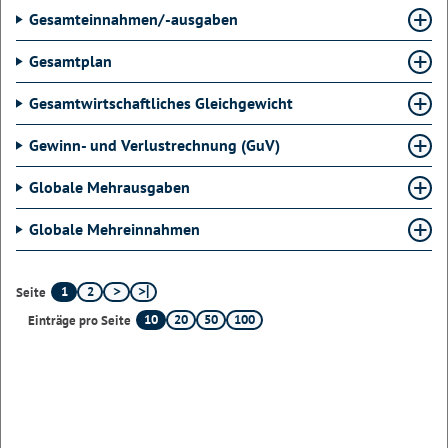
Gesamteinnahmen/-ausgaben
Gesamtplan
Gesamtwirtschaftliches Gleichgewicht
Gewinn- und Verlustrechnung (GuV)
Globale Mehrausgaben
Globale Mehreinnahmen
1
2
Seite
10
20
50
100
Einträge pro Seite