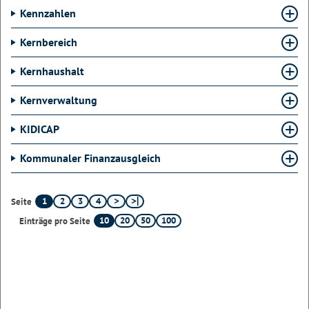
Kennzahlen
Kernbereich
Kernhaushalt
Kernverwaltung
KIDICAP
Kommunaler Finanzausgleich
1
2
3
4
Seite
10
20
50
100
Einträge pro Seite