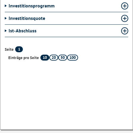
Investitionsprogramm
Investitionsquote
Ist-Abschluss
1
Seite
10
20
50
100
Einträge pro Seite