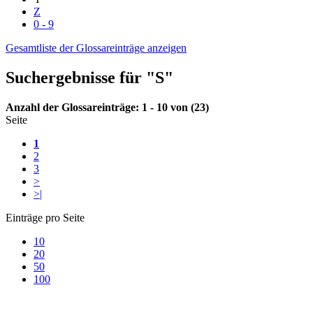
Z
0 - 9
Gesamtliste der Glossareinträge anzeigen
Suchergebnisse für "S"
Anzahl der Glossareinträge: 1 - 10 von (23)
Seite
1
2
3
>
>|
Einträge pro Seite
10
20
50
100