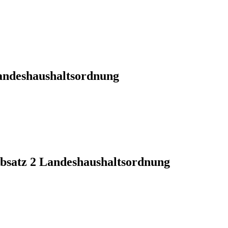
andeshaushaltsordnung
Absatz 2 Landeshaushaltsordnung