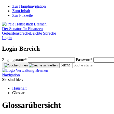
Zur Hauptnavigation
Zum Inhalt
Zur Fußzeile
Der Senator für Finanzen
Gebärdensprache
Leichte Sprache
Login
Login-Bereich
Zugangsname*
Passwort*
Suche:
Navigation
Sie sind hier:
Haushalt
Glossar
Glossarübersicht