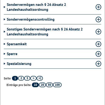
Sondervermögen nach § 26 Absatz 2
Landeshaushaltsordnung
Sondervermögenscontrolling
Sonstiges Sondervermögen nach § 26 Absatz 2
Landeshaushaltsordnung
Sparsamkeit
Sperre
Spezialisierung
1
2
3
Seite
10
20
50
100
Einträge pro Seite