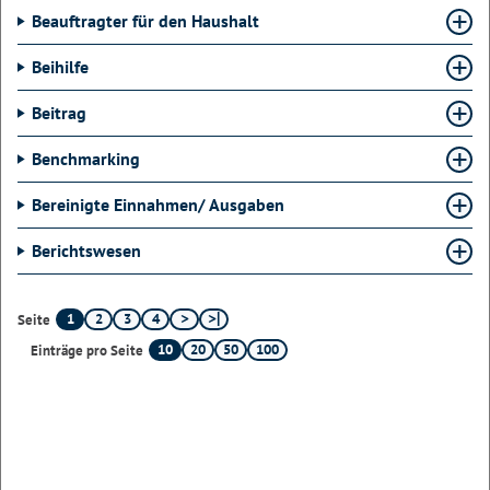
Beauftragter für den Haushalt
Beihilfe
Beitrag
Benchmarking
Bereinigte Einnahmen/ Ausgaben
Berichtswesen
1
2
3
4
Seite
10
20
50
100
Einträge pro Seite