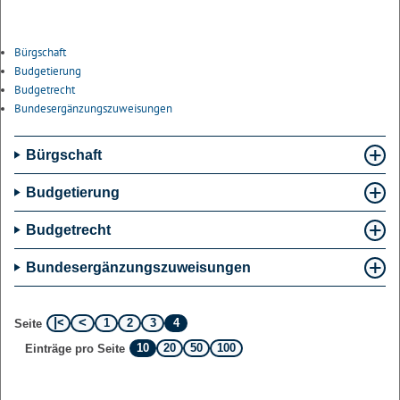
Bürgschaft
Budgetierung
Budgetrecht
Bundesergänzungszuweisungen
Bürgschaft
Budgetierung
Budgetrecht
Bundesergänzungszuweisungen
1
2
3
4
Seite
10
20
50
100
Einträge pro Seite