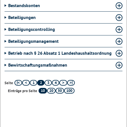
Bestandskonten
Beteiligungen
Beteiligungscontrolling
Beteiligungsmanagement
Betrieb nach § 26 Absatz 1 Landeshaushaltsordnung
Bewirtschaftungsmaßnahmen
1
2
3
4
Seite
10
20
50
100
Einträge pro Seite