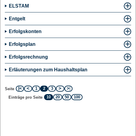
ELSTAM
Entgelt
Erfolgskonten
Erfolgsplan
Erfolgsrechnung
Erläuterungen zum Haushaltsplan
1
2
3
Seite
10
20
50
100
Einträge pro Seite