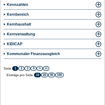
Kennzahlen
Kernbereich
Kernhaushalt
Kernverwaltung
KIDICAP
Kommunaler Finanzausgleich
1
2
3
4
Seite
10
20
50
100
Einträge pro Seite