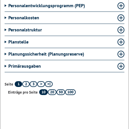
Personalentwicklungsprogramm (PEP)
Personalkosten
Personalstruktur
Planstelle
Planungssicherheit (Planungsreserve)
Primärausgaben
1
2
3
Seite
10
20
50
100
Einträge pro Seite