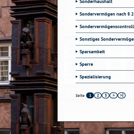
Sonderhaushalt
Sondervermögen nach § 2
Sondervermögenscontroll
Sonstiges Sondervermöge
Sparsamkeit
Sperre
Spezialisierung
1
2
3
Seite