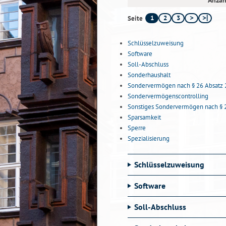
Anzah
1
2
3
Seite
Schlüsselzuweisung
Software
Soll-Abschluss
Sonderhaushalt
Sondervermögen nach § 26 Absatz 
Sondervermögenscontrolling
Sonstiges Sondervermögen nach § 
Sparsamkeit
Sperre
Spezialisierung
Schlüsselzuweisung
Software
Soll-Abschluss