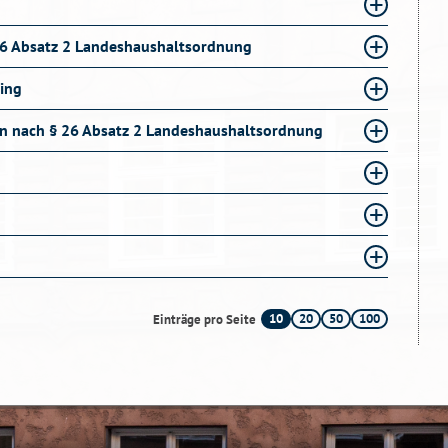
6 Absatz 2 Landeshaushaltsordnung
ing
n nach § 26 Absatz 2 Landeshaushaltsordnung
10
20
50
100
Einträge pro Seite