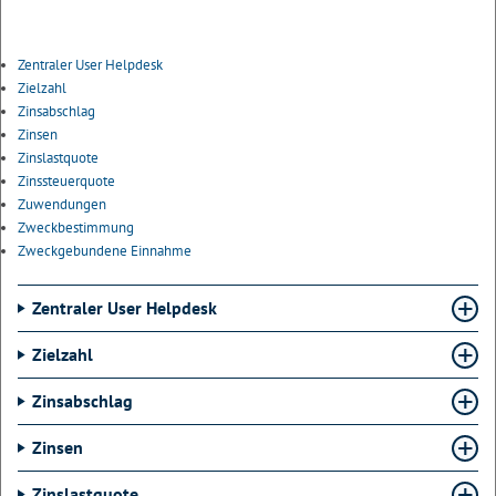
Zentraler User Helpdesk
Zielzahl
Zinsabschlag
Zinsen
Zinslastquote
Zinssteuerquote
Zuwendungen
Zweckbestimmung
Zweckgebundene Einnahme
Zentraler User Helpdesk
Zielzahl
Zinsabschlag
Zinsen
Zinslastquote