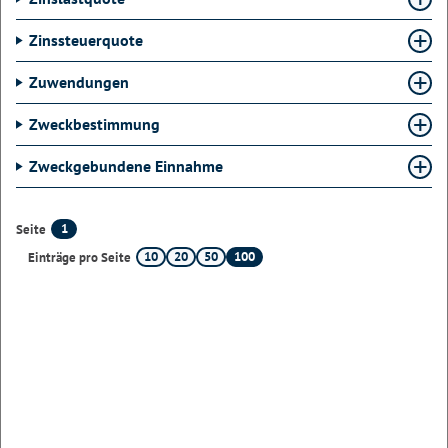
Zinssteuerquote
Zuwendungen
Zweckbestimmung
Zweckgebundene Einnahme
1
Seite
10
20
50
100
Einträge pro Seite