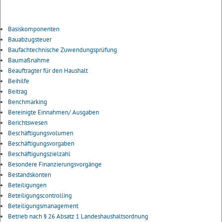
Basiskomponenten
Bauabzugsteuer
Baufachtechnische Zuwendungsprüfung
Baumaßnahme
Beauftragter für den Haushalt
Beihilfe
Beitrag
Benchmarking
Bereinigte Einnahmen/ Ausgaben
Berichtswesen
Beschäftigungsvolumen
Beschäftigungsvorgaben
Beschäftigungszielzahl
Besondere Finanzierungsvorgänge
Bestandskonten
Beteiligungen
Beteiligungscontrolling
Beteiligungsmanagement
Betrieb nach § 26 Absatz 1 Landeshaushaltsordnung