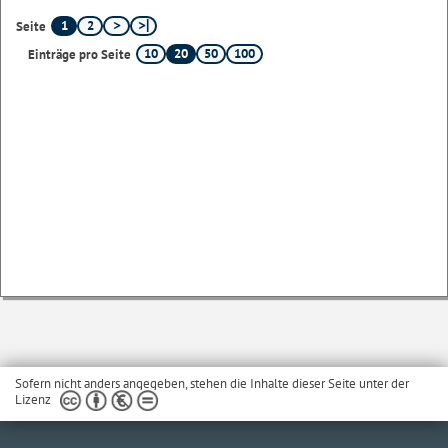
1
2
Seite
10
20
50
100
Einträge pro Seite
Sofern nicht anders angegeben, stehen die Inhalte dieser Seite unter der
Lizenz