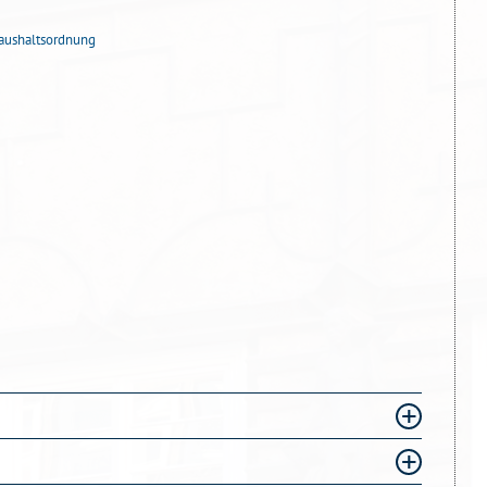
haushaltsordnung