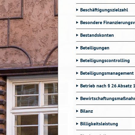
Beschäftigungszielzahl
Besondere Finanzierungs
Bestandskonten
Beteiligungen
Beteiligungscontrolling
Beteiligungsmanagement
Betrieb nach § 26 Absatz
Bewirtschaftungsmaßna
Bilanz
Billigkeitsleistung