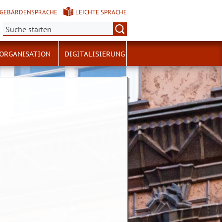
GEBÄRDENSPRACHE
LEICHTE SPRACHE
Suche:
ORGANISATION
DIGITALISIERUNG