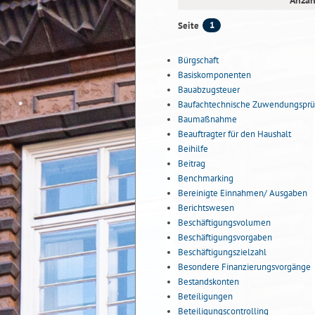
Anzah
1
Seite
Bürgschaft
Basiskomponenten
Bauabzugsteuer
Baufachtechnische Zuwendungsprü
Baumaßnahme
Beauftragter für den Haushalt
Beihilfe
Beitrag
Benchmarking
Bereinigte Einnahmen/ Ausgaben
Berichtswesen
Beschäftigungsvolumen
Beschäftigungsvorgaben
Beschäftigungszielzahl
Besondere Finanzierungsvorgänge
Bestandskonten
Beteiligungen
Beteiligungscontrolling