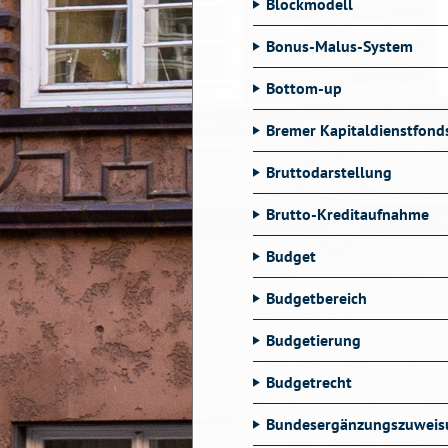
Blockmodell
Bonus-Malus-System
Bottom-up
Bremer Kapitaldienstfond
Bruttodarstellung
Brutto-Kreditaufnahme
Budget
Budgetbereich
Budgetierung
Budgetrecht
Bundesergänzungszuweis