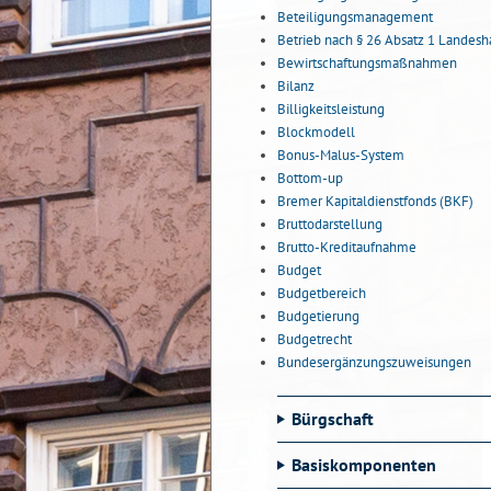
Beteiligungsmanagement
Betrieb nach § 26 Absatz 1 Landes
Bewirtschaftungsmaßnahmen
Bilanz
Billigkeitsleistung
Blockmodell
Bonus-Malus-System
Bottom-up
Bremer Kapitaldienstfonds (BKF)
Bruttodarstellung
Brutto-Kreditaufnahme
Budget
Budgetbereich
Budgetierung
Budgetrecht
Bundesergänzungszuweisungen
Bürgschaft
Basiskomponenten