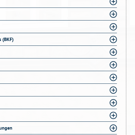
s (BKF)
ungen