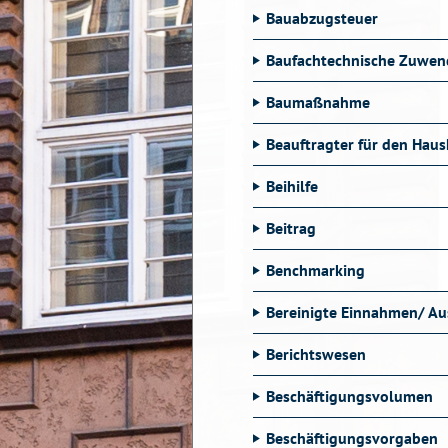
Bauabzugsteuer
Baufachtechnische Zuwe
Baumaßnahme
Beauftragter für den Haus
Beihilfe
Beitrag
Benchmarking
Bereinigte Einnahmen/ A
Berichtswesen
Beschäftigungsvolumen
Beschäftigungsvorgaben