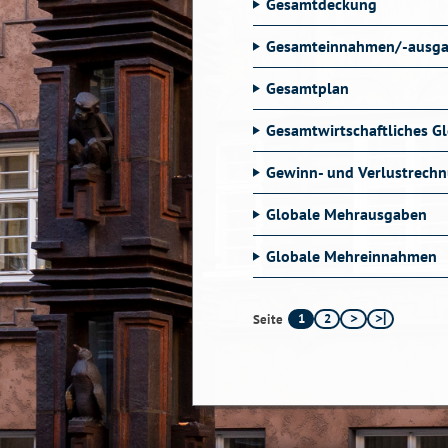
Gesamtdeckung
Gesamteinnahmen/-ausg
Gesamtplan
Gesamtwirtschaftliches G
Gewinn- und Verlustrech
Globale Mehrausgaben
Globale Mehreinnahmen
1
2
Seite