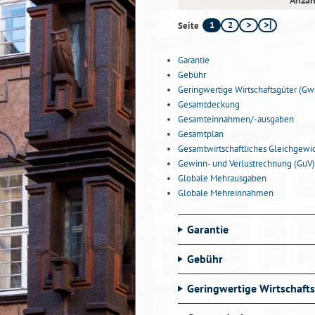
Anzah
1
2
Seite
Garantie
Gebühr
Geringwertige Wirtschaftsgüter (Gw
Gesamtdeckung
Gesamteinnahmen/-ausgaben
Gesamtplan
Gesamtwirtschaftliches Gleichgewi
Gewinn- und Verlustrechnung (GuV)
Globale Mehrausgaben
Globale Mehreinnahmen
Garantie
Gebühr
Geringwertige Wirtschaft