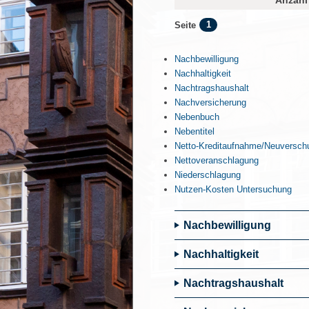
Anzahl 
1
Seite
Nachbewilligung
Nachhaltigkeit
Nachtragshaushalt
Nachversicherung
Nebenbuch
Nebentitel
Netto-Kreditaufnahme/Neuversch
Nettoveranschlagung
Niederschlagung
Nutzen-Kosten Untersuchung
Nachbewilligung
Nachhaltigkeit
Nachtragshaushalt