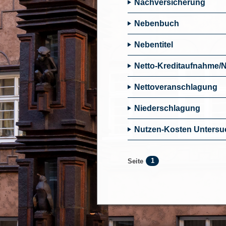
Nachversicherung
Nebenbuch
Nebentitel
Netto-Kreditaufnahme/
Nettoveranschlagung
Niederschlagung
Nutzen-Kosten Unters
1
Seite