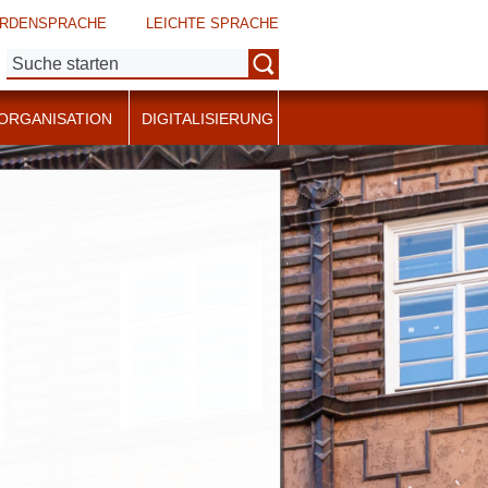
RDENSPRACHE
LEICHTE SPRACHE
Suche:
ORGANISATION
DIGITALISIERUNG