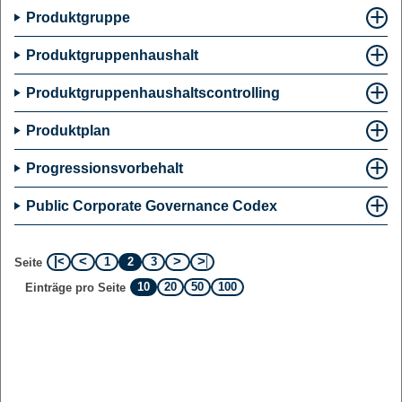
Produktgruppe
Produktgruppenhaushalt
Produktgruppenhaushaltscontrolling
Produktplan
Progressionsvorbehalt
Public Corporate Governance Codex
1
2
3
Seite
10
20
50
100
Einträge pro Seite