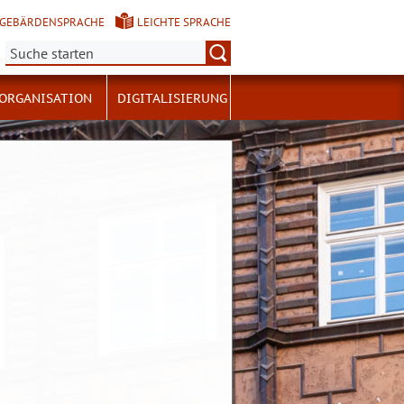
GEBÄRDENSPRACHE
LEICHTE SPRACHE
Suche:
ORGANISATION
DIGITALISIERUNG