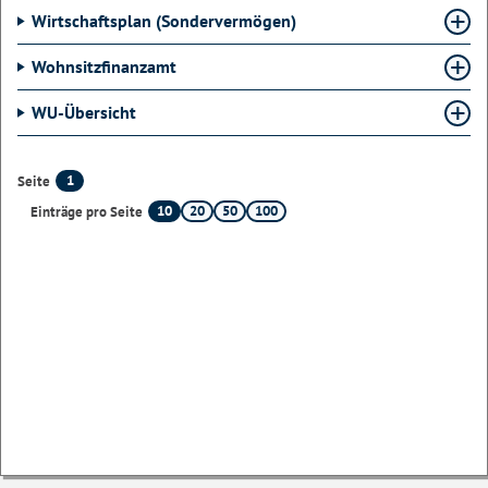
Wirtschaftsplan (Sondervermögen)
Wohnsitzfinanzamt
WU-Übersicht
1
Seite
10
20
50
100
Einträge pro Seite