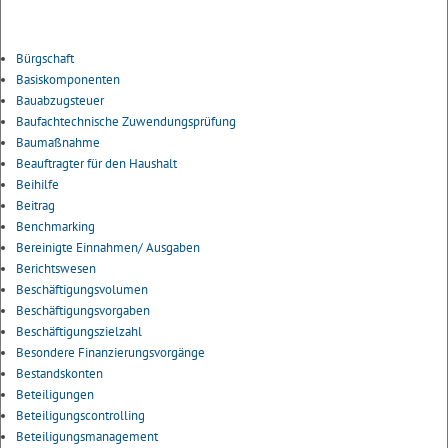
Bürgschaft
Basiskomponenten
Bauabzugsteuer
Baufachtechnische Zuwendungsprüfung
Baumaßnahme
Beauftragter für den Haushalt
Beihilfe
Beitrag
Benchmarking
Bereinigte Einnahmen/ Ausgaben
Berichtswesen
Beschäftigungsvolumen
Beschäftigungsvorgaben
Beschäftigungszielzahl
Besondere Finanzierungsvorgänge
Bestandskonten
Beteiligungen
Beteiligungscontrolling
Beteiligungsmanagement