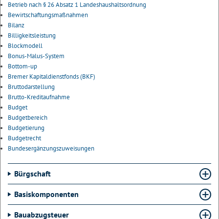
Betrieb nach § 26 Absatz 1 Landeshaushaltsordnung
Bewirtschaftungsmaßnahmen
Bilanz
Billigkeitsleistung
Blockmodell
Bonus-Malus-System
Bottom-up
Bremer Kapitaldienstfonds (BKF)
Bruttodarstellung
Brutto-Kreditaufnahme
Budget
Budgetbereich
Budgetierung
Budgetrecht
Bundesergänzungszuweisungen
Bürgschaft
Basiskomponenten
Bauabzugsteuer