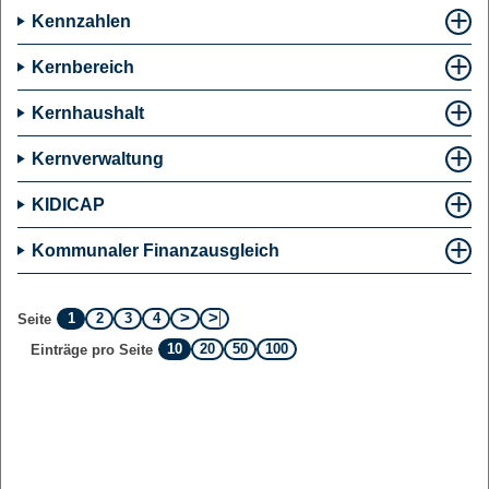
Kennzahlen
Kernbereich
Kernhaushalt
Kernverwaltung
KIDICAP
Kommunaler Finanzausgleich
1
2
3
4
Seite
10
20
50
100
Einträge pro Seite