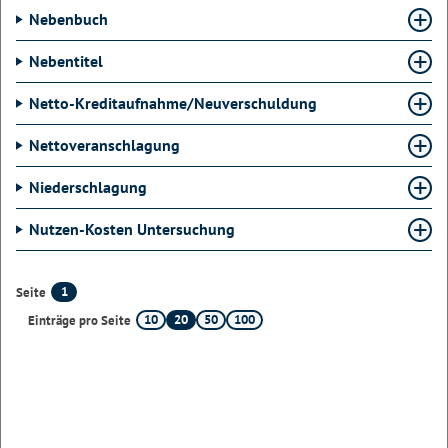
Nebenbuch
Nebentitel
Netto-Kreditaufnahme/Neuverschuldung
Nettoveranschlagung
Niederschlagung
Nutzen-Kosten Untersuchung
1
Seite
10
20
50
100
Einträge pro Seite