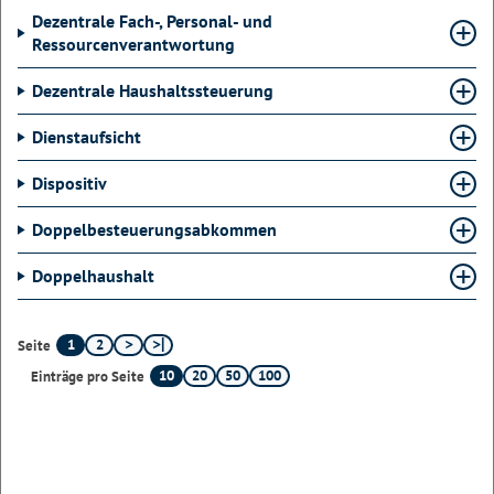
Dezentrale Fach-, Personal- und
Ressourcenverantwortung
Dezentrale Haushaltssteuerung
Dienstaufsicht
Dispositiv
Doppelbesteuerungsabkommen
Doppelhaushalt
1
2
Seite
10
20
50
100
Einträge pro Seite