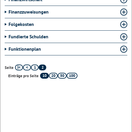
Finanzzuweisungen
Folgekosten
Fundierte Schulden
Funktionenplan
1
2
Seite
10
20
50
100
Einträge pro Seite