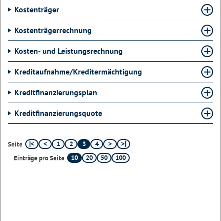
Kostenträger
Kostenträgerrechnung
Kosten- und Leistungsrechnung
Kreditaufnahme/Kreditermächtigung
Kreditfinanzierungsplan
Kreditfinanzierungsquote
1
2
3
4
Seite
10
20
50
100
Einträge pro Seite