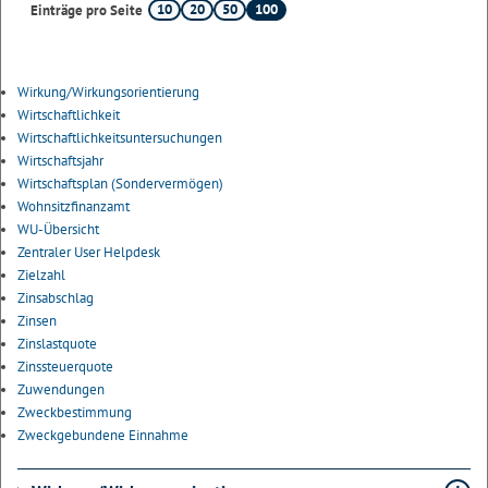
10
20
50
100
Einträge pro Seite
Wirkung/Wirkungsorientierung
Wirtschaftlichkeit
Wirtschaftlichkeitsuntersuchungen
Wirtschaftsjahr
Wirtschaftsplan (Sondervermögen)
Wohnsitzfinanzamt
WU-Übersicht
Zentraler User Helpdesk
Zielzahl
Zinsabschlag
Zinsen
Zinslastquote
Zinssteuerquote
Zuwendungen
Zweckbestimmung
Zweckgebundene Einnahme