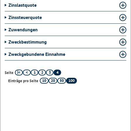
Zinslastquote
Zinssteuerquote
Zuwendungen
Zweckbestimmung
Zweckgebundene Einnahme
1
2
3
4
Seite
10
20
50
100
Einträge pro Seite