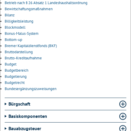
Betrieb nach § 26 Absatz 1 Landeshaushaltsordnung
Bewirtschaftungsmaßnahmen
Bilanz
Billigkeitsleistung
Blockmodell
Bonus-Malus-System
Bottom-up
Bremer Kapitaldienstfonds (BKF)
Bruttodarstellung
Brutto-Kreditaufnahme
Budget
Budgetbereich
Budgetierung
Budgetrecht
Bundesergänzungszuweisungen
Bürgschaft
Basiskomponenten
Bauabzugsteuer