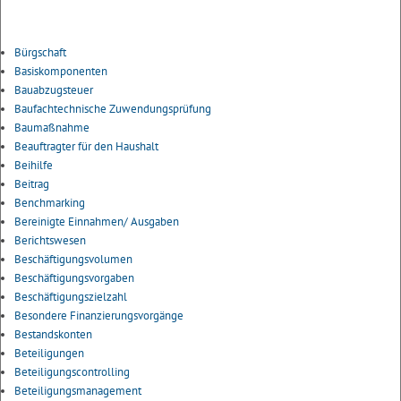
Bürgschaft
Basiskomponenten
Bauabzugsteuer
Baufachtechnische Zuwendungsprüfung
Baumaßnahme
Beauftragter für den Haushalt
Beihilfe
Beitrag
Benchmarking
Bereinigte Einnahmen/ Ausgaben
Berichtswesen
Beschäftigungsvolumen
Beschäftigungsvorgaben
Beschäftigungszielzahl
Besondere Finanzierungsvorgänge
Bestandskonten
Beteiligungen
Beteiligungscontrolling
Beteiligungsmanagement