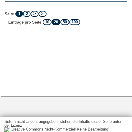
1
2
Seite
10
20
50
100
Einträge pro Seite
Sofern nicht anders angegeben, stehen die Inhalte dieser Seite unter
der Lizenz