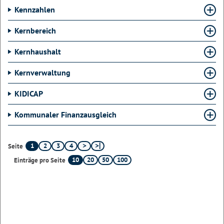
Kennzahlen
Kernbereich
Kernhaushalt
Kernverwaltung
KIDICAP
Kommunaler Finanzausgleich
1
2
3
4
Seite
10
20
50
100
Einträge pro Seite