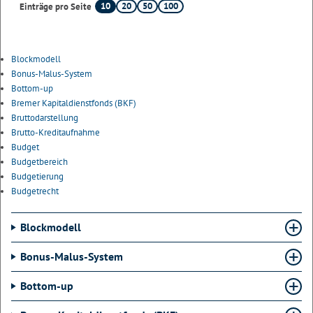
10
20
50
100
Einträge pro Seite
Blockmodell
Bonus-Malus-System
Bottom-up
Bremer Kapitaldienstfonds (BKF)
Bruttodarstellung
Brutto-Kreditaufnahme
Budget
Budgetbereich
Budgetierung
Budgetrecht
Blockmodell
Bonus-Malus-System
Bottom-up