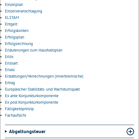
Einzelplan
Einzelveranschlagung
ELSTAM
Entgelt
Erfolgskonten
Erfolgsplan
Erfolgsrechnung
Erläuterungen zum Haushaltsplan
Erlös
Erlösart
Erlass
Erstattungen/Verrechnungen (innerbremische)
Ertrag
Europäischer Stabilitäts- und Wachstumspakt
Ex ante Konjunkturkomponente
Ex post Konjunkturkomponente
Fälligkeitsprinzip
Fachaufsicht
Abgeltungsteuer