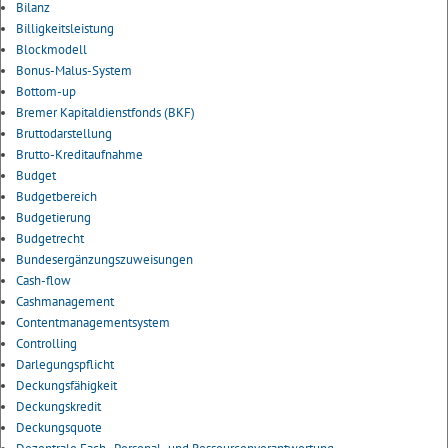
Bilanz
Billigkeitsleistung
Blockmodell
Bonus-Malus-System
Bottom-up
Bremer Kapitaldienstfonds (BKF)
Bruttodarstellung
Brutto-Kreditaufnahme
Budget
Budgetbereich
Budgetierung
Budgetrecht
Bundesergänzungszuweisungen
Cash-flow
Cashmanagement
Contentmanagementsystem
Controlling
Darlegungspflicht
Deckungsfähigkeit
Deckungskredit
Deckungsquote