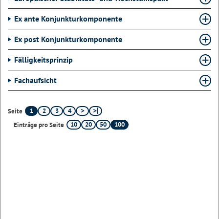
Ex ante Konjunkturkomponente
Ex post Konjunkturkomponente
Fälligkeitsprinzip
Fachaufsicht
1
2
3
4
Seite
10
20
50
100
Einträge pro Seite