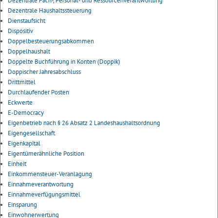
Dezentrale Fach-, Personal- und Ressourcenverantwortung
Dezentrale Haushaltssteuerung
Dienstaufsicht
Dispositiv
Doppelbesteuerungsabkommen
Doppelhaushalt
Doppelte Buchführung in Konten (Doppik)
Doppischer Jahresabschluss
Drittmittel
Durchlaufender Posten
Eckwerte
E-Democracy
Eigenbetrieb nach § 26 Absatz 2 Landeshaushaltsordnung
Eigengesellschaft
Eigenkapital
Eigentümerähnliche Position
Einheit
Einkommensteuer-Veranlagung
Einnahmeverantwortung
Einnahmeverfügungsmittel
Einsparung
Einwohnerwertung