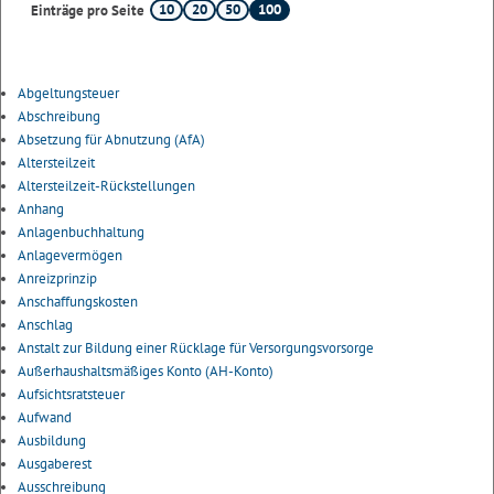
10
20
50
100
Einträge pro Seite
Abgeltungsteuer
Abschreibung
Absetzung für Abnutzung (AfA)
Altersteilzeit
Altersteilzeit-Rückstellungen
Anhang
Anlagenbuchhaltung
Anlagevermögen
Anreizprinzip
Anschaffungskosten
Anschlag
Anstalt zur Bildung einer Rücklage für Versorgungsvorsorge
Außerhaushaltsmäßiges Konto (AH-Konto)
Aufsichtsratsteuer
Aufwand
Ausbildung
Ausgaberest
Ausschreibung