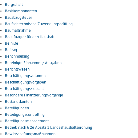
Bürgschaft
Basiskomponenten
Bauabzugsteuer
Baufachtechnische Zuwendungsprüfung
Baumaßnahme
Beauftragter für den Haushalt
Beihilfe
Beitrag
Benchmarking
Bereinigte Einnahmen/ Ausgaben
Berichtswesen
Beschäftigungsvolumen
Beschäftigungsvorgaben
Beschäftigungszielzahl
Besondere Finanzierungsvorgänge
Bestandskonten
Beteiligungen
Beteiligungscontrolling
Beteiligungsmanagement
Betrieb nach § 26 Absatz 1 Landeshaushaltsordnung
Bewirtschaftungsmaßnahmen