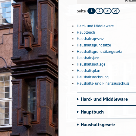
Anzah
1
2
Seite
Hard- und Middleware
Hauptbuch
Haushaltsgesetz
Haushaltsgrundsätze
Haushaltsgrundsätzegesetz
Haushaltsjahr
Haushaltsnotlage
Haushaltsplan
Haushaltsrechnung
Haushalts- und Finanzausschuss
Hard- und Middleware
Hauptbuch
Haushaltsgesetz