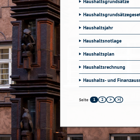
Haushaltsgrundsätze
Haushaltsgrundsätzegese
Haushaltsjahr
Haushaltsnotlage
Haushaltsplan
Haushaltsrechnung
Haushalts- und Finanzaus
1
2
Seite