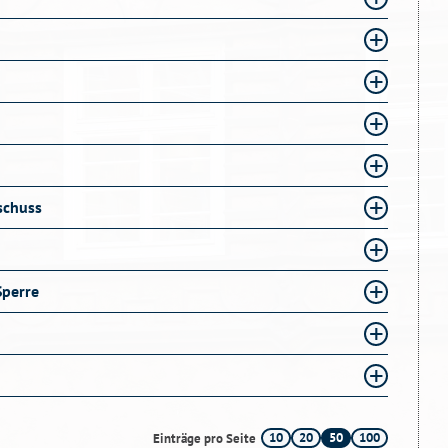
schuss
Sperre
10
20
50
100
Einträge pro Seite