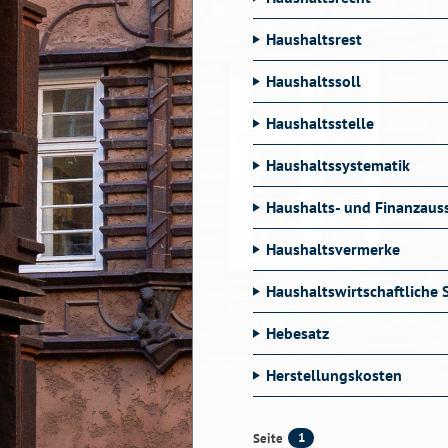
Haushaltsrest
Haushaltssoll
Haushaltsstelle
Haushaltssystematik
Haushalts- und Finanzaus
Haushaltsvermerke
Haushaltswirtschaftliche 
Hebesatz
Herstellungskosten
1
Seite