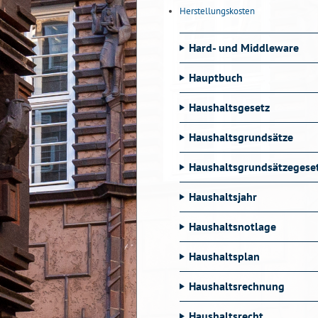
Herstellungskosten
Hard- und Middleware
Hauptbuch
Haushaltsgesetz
Haushaltsgrundsätze
Haushaltsgrundsätzegese
Haushaltsjahr
Haushaltsnotlage
Haushaltsplan
Haushaltsrechnung
Haushaltsrecht