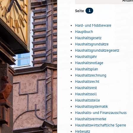
Anzah
1
Seite
Hard- und Middleware
Hauptbuch
Haushaltsgesetz
Haushaltsgrundsätze
Haushaltsgrundsätzegesetz
Haushaltsjahr
Haushaltsnotlage
Haushaltsplan
Haushaltsrechnung
Haushaltsrecht
Haushaltsrest
Haushaltssoll
Haushaltsstelle
Haushaltssystematik
Haushalts- und Finanzausschuss
Haushaltsvermerke
Haushaltswirtschaftliche Sperre
Hebesatz