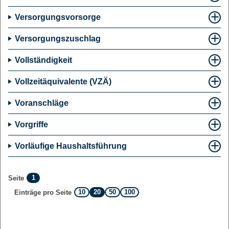
Versorgungsvorsorge
Versorgungszuschlag
Vollständigkeit
Vollzeitäquivalente (VZÄ)
Voranschläge
Vorgriffe
Vorläufige Haushaltsführung
1
Seite
10
20
50
100
Einträge pro Seite