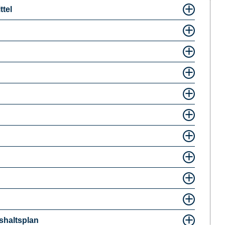
tel
shaltsplan